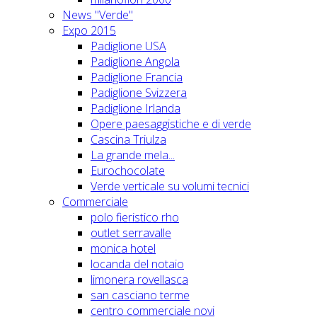
News "Verde"
Expo 2015
Padiglione USA
Padiglione Angola
Padiglione Francia
Padiglione Svizzera
Padiglione Irlanda
Opere paesaggistiche e di verde
Cascina Triulza
La grande mela...
Eurochocolate
Verde verticale su volumi tecnici
Commerciale
polo fieristico rho
outlet serravalle
monica hotel
locanda del notaio
limonera rovellasca
san casciano terme
centro commerciale novi