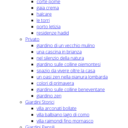
corte pome
gaia crema
halcare
le torri
porto letizia
residenze hadid
Privato
giardino di un vecchio mulino
una cascina in brianza
nel silenzio della natura
giardino sulle colline piemontesi
spazio da vivere oltre la casa
un oasi zen nella pianura lombarda
colori di primavera
giardino sulle colline beneventane
giardino zen
Giardini Storici
villa arconati bollate
villa balbiano lago di como
villa raimondi fino mornasco
Giardini Pensili