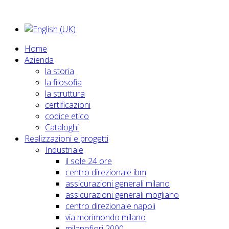
Home
Azienda
la storia
la filosofia
la struttura
certificazioni
codice etico
Cataloghi
Realizzazioni e progetti
Industriale
il sole 24 ore
centro direzionale ibm
assicurazioni generali milano
assicurazioni generali mogliano
centro direzionale napoli
via morimondo milano
milanofiori 2000