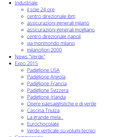
Industriale
il sole 24 ore
centro direzionale ibm
assicurazioni generali milano
assicurazioni generali mogliano
centro direzionale napoli
via morimondo milano
milanofiori 2000
News "Verde"
Expo 2015
Padiglione USA
Padiglione Angola
Padiglione Francia
Padiglione Svizzera
Padiglione Irlanda
Opere paesaggistiche e di verde
Cascina Triulza
La grande mela...
Eurochocolate
Verde verticale su volumi tecnici