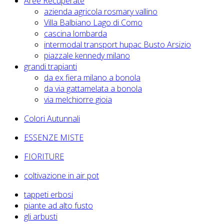
Aree Recuperate
azienda agricola rosmary vallino
Villa Balbiano Lago di Como
cascina lombarda
intermodal transport hupac Busto Arsizio
piazzale kennedy milano
grandi trapianti
da ex fiera milano a bonola
da via gattamelata a bonola
via melchiorre gioia
Colori Autunnali
ESSENZE MISTE
FIORITURE
coltivazione in air pot
tappeti erbosi
piante ad alto fusto
gli arbusti