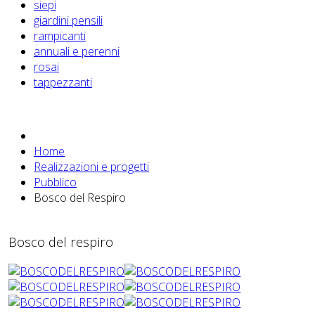
siepi
giardini pensili
rampicanti
annuali e perenni
rosai
tappezzanti
Home
Realizzazioni e progetti
Pubblico
Bosco del Respiro
Bosco del respiro