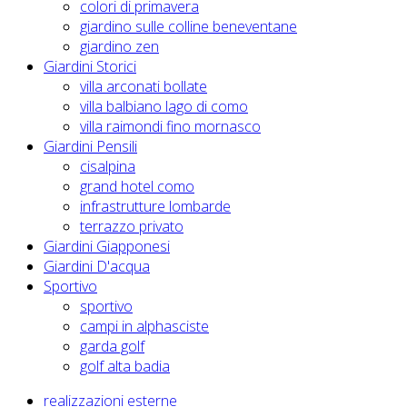
colori di primavera
giardino sulle colline beneventane
giardino zen
Giardini Storici
villa arconati bollate
villa balbiano lago di como
villa raimondi fino mornasco
Giardini Pensili
cisalpina
grand hotel como
infrastrutture lombarde
terrazzo privato
Giardini Giapponesi
Giardini D'acqua
Sportivo
sportivo
campi in alphasciste
garda golf
golf alta badia
realizzazioni esterne