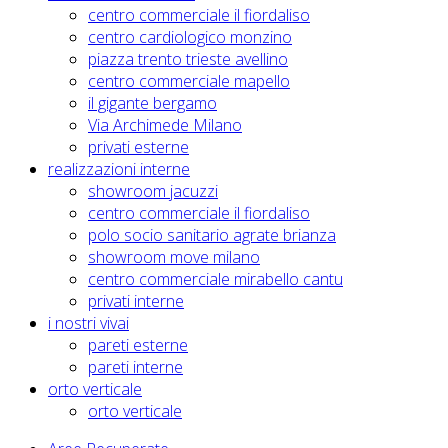
centro commerciale il fiordaliso
centro cardiologico monzino
piazza trento trieste avellino
centro commerciale mapello
il gigante bergamo
Via Archimede Milano
privati esterne
realizzazioni interne
showroom jacuzzi
centro commerciale il fiordaliso
polo socio sanitario agrate brianza
showroom move milano
centro commerciale mirabello cantu
privati interne
i nostri vivai
pareti esterne
pareti interne
orto verticale
orto verticale