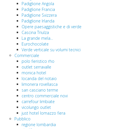
Padiglione Angola
Padiglione Francia
Padiglione Svizzera
Padiglione Irlanda
Opere paesaggistiche e di verde
Cascina Triulza
La grande mela...
Eurochocolate
Verde verticale su volumi tecnici
Commerciale
polo fieristico rho
outlet serravalle
monica hotel
locanda del notaio
limonera rovellasca
san casciano terme
centro commerciale novi
carrefour limbiate
vicolungo outlet
just hotel lomazzo fiera
Pubblico
regione lombardia