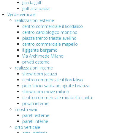
garda golf
golf alta badia
Verde verticale
realizzazioni esterne
centro commerciale il fiordaliso
centro cardiologico monzino
piazza trento trieste avellino
centro commerciale mapello
il gigante bergamo
Via Archimede Milano
privati esterne
realizzazioni interne
showroom jacuzzi
centro commerciale il fiordaliso
polo socio sanitario agrate brianza
showroom move milano
centro commerciale mirabello cantu
privati interne
i nostri vivai
pareti esterne
pareti interne
orto verticale