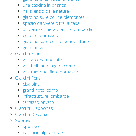
una cascina in brianza
nel silenzio della natura
giardino sulle colline piemontesi
spazio da vivere oltre la casa
un oasi zen nella pianura lombarda
colori di primavera
giardino sulle colline beneventane
giardino zen
Giardini Storici
villa arconati bollate
villa balbiano lago di como
villa raimondi fino mornasco
Giardini Pensili
cisalpina
grand hotel como
infrastrutture lombarde
terrazzo privato
Giardini Giapponesi
Giardini D'acqua
Sportivo
sportivo
campi in alphasciste