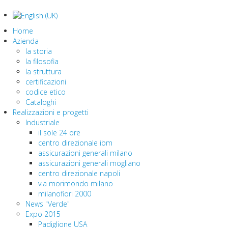
Home
Azienda
la storia
la filosofia
la struttura
certificazioni
codice etico
Cataloghi
Realizzazioni e progetti
Industriale
il sole 24 ore
centro direzionale ibm
assicurazioni generali milano
assicurazioni generali mogliano
centro direzionale napoli
via morimondo milano
milanofiori 2000
News "Verde"
Expo 2015
Padiglione USA