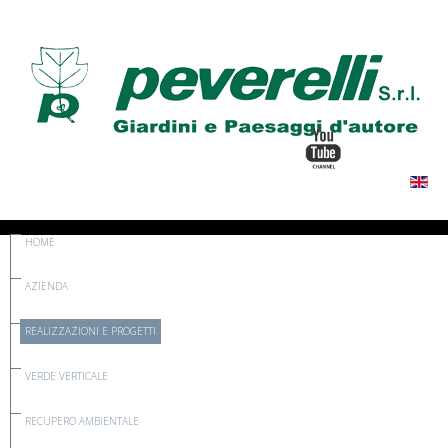
HOME
AZIENDA
REALIZZAZIONI E PROGETTI
VERDE VERTICALE
RECUPERO AMBIENTALE