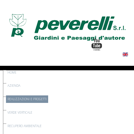
HOME
AZIENDA
REALIZZAZIONI E PROGETTI
VERDE VERTICALE
RECUPERO AMBIENTALE