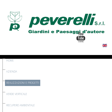
HOME
AZIENDA
REALIZZAZIONI E PROGETTI
VERDE VERTICALE
RECUPERO AMBIENTALE