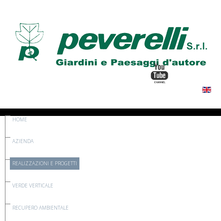
HOME
AZIENDA
REALIZZAZIONI E PROGETTI
VERDE VERTICALE
RECUPERO AMBIENTALE